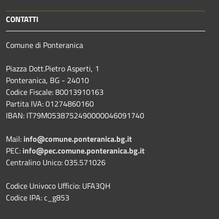
CONTATTI
Comune di Ponteranica
Piazza Dott.Pietro Asperti, 1
Ponteranica, BG - 24010
Codice Fiscale: 80013910163
Partita IVA: 01274860160
IBAN: IT79M0538752490000046091740
Mail:
info@comune.ponteranica.bg.it
PEC:
info@pec.comune.ponteranica.bg.it
Centralino Unico: 035.571026
Codice Univoco Ufficio: UFA3QH
Codice IPA: c_g853