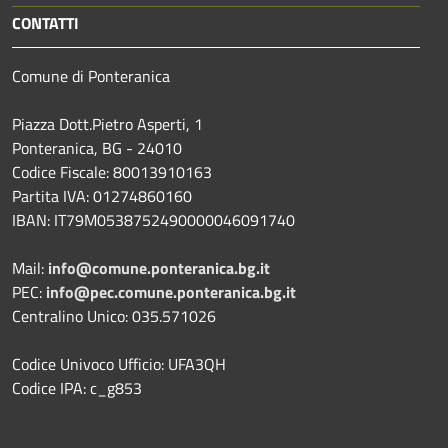
CONTATTI
Comune di Ponteranica
Piazza Dott.Pietro Asperti, 1
Ponteranica, BG - 24010
Codice Fiscale: 80013910163
Partita IVA: 01274860160
IBAN: IT79M0538752490000046091740
Mail:
info@comune.ponteranica.bg.it
PEC:
info@pec.comune.ponteranica.bg.it
Centralino Unico: 035.571026
Codice Univoco Ufficio: UFA3QH
Codice IPA: c_g853