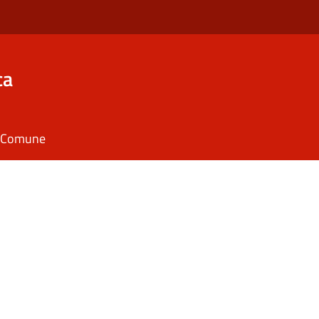
ca
il Comune