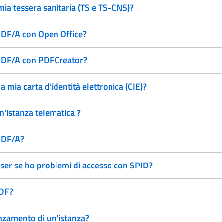
mia tessera sanitaria (TS e TS-CNS)?
 PDF/A con Open Office?
o PDF/A con PDFCreator?
a mia carta d'identità elettronica (CIE)?
un'istanza telematica ?
 PDF/A?
ser se ho problemi di accesso con SPID?
PDF?
anzamento di un'istanza?