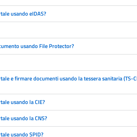
ortale usando eIDAS?
documento usando File Protector?
rtale e firmare documenti usando la tessera sanitaria (TS-
rtale usando la CIE?
rtale usando la CNS?
ortale usando SPID?