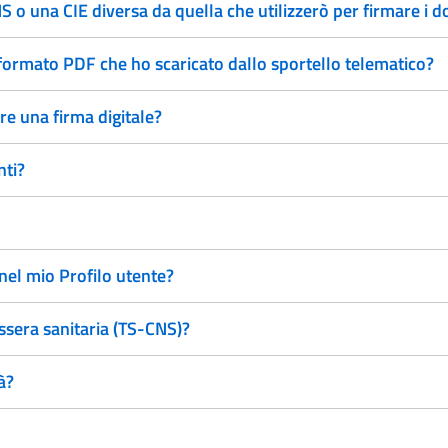
 o una CIE diversa da quella che utilizzerò per firmare i 
 formato PDF che ho scaricato dallo sportello telematico?
re una firma digitale?
nti?
 nel mio Profilo utente?
essera sanitaria (TS-CNS)?
à?