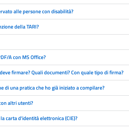
rvato alle persone con disabilità?
nzione della TARI?
 PDF/A con MS Office?
deve firmare? Quali documenti? Con quale tipo di firma?
 di una pratica che ho già iniziato a compilare?
on altri utenti?
 carta d'identità elettronica (CIE)?