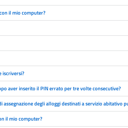
 con il mio computer?
 iscriversi?
po aver inserito il PIN errato per tre volte consecutive?
i assegnazione degli alloggi destinati a servizio abitativo 
on il mio computer?