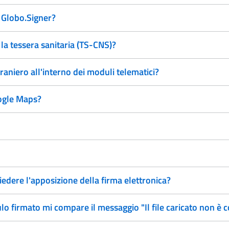
 Globo.Signer?
a tessera sanitaria (TS-CNS)?
traniero all'interno dei moduli telematici?
ogle Maps?
edere l'apposizione della firma elettronica?
 firmato mi compare il messaggio "Il file caricato non è c