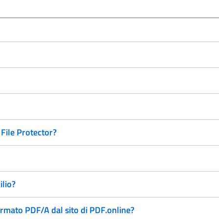
File Protector?
ilio?
ormato PDF/A dal sito di PDF.online?