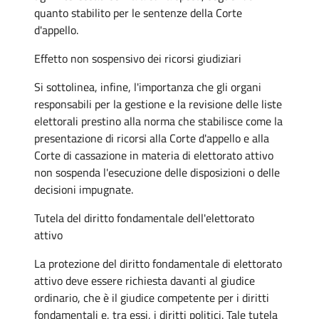
quanto stabilito per le sentenze della Corte
d'appello.
Effetto non sospensivo dei ricorsi giudiziari
Si sottolinea, infine, l'importanza che gli organi
responsabili per la gestione e la revisione delle liste
elettorali prestino alla norma che stabilisce come la
presentazione di ricorsi alla Corte d'appello e alla
Corte di cassazione in materia di elettorato attivo
non sospenda l'esecuzione delle disposizioni o delle
decisioni impugnate.
Tutela del diritto fondamentale dell'elettorato
attivo
La protezione del diritto fondamentale di elettorato
attivo deve essere richiesta davanti al giudice
ordinario, che è il giudice competente per i diritti
fondamentali e, tra essi, i diritti politici. Tale tutela