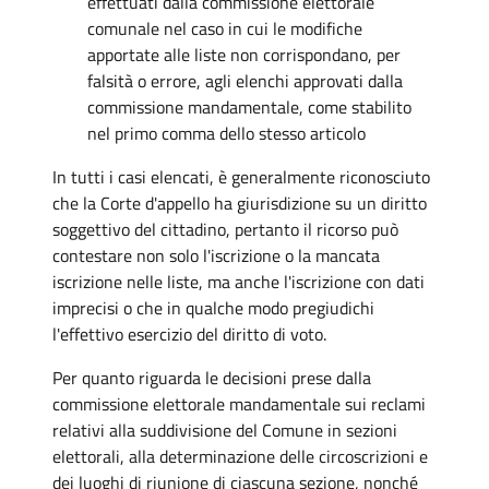
effettuati dalla commissione elettorale
comunale nel caso in cui le modifiche
apportate alle liste non corrispondano, per
falsità o errore, agli elenchi approvati dalla
commissione mandamentale, come stabilito
nel primo comma dello stesso articolo
In tutti i casi elencati, è generalmente riconosciuto
che la Corte d'appello ha giurisdizione su un diritto
soggettivo del cittadino, pertanto il ricorso può
contestare non solo l'iscrizione o la mancata
iscrizione nelle liste, ma anche l'iscrizione con dati
imprecisi o che in qualche modo pregiudichi
l'effettivo esercizio del diritto di voto.
Per quanto riguarda le decisioni prese dalla
commissione elettorale mandamentale sui reclami
relativi alla suddivisione del Comune in sezioni
elettorali, alla determinazione delle circoscrizioni e
dei luoghi di riunione di ciascuna sezione, nonché