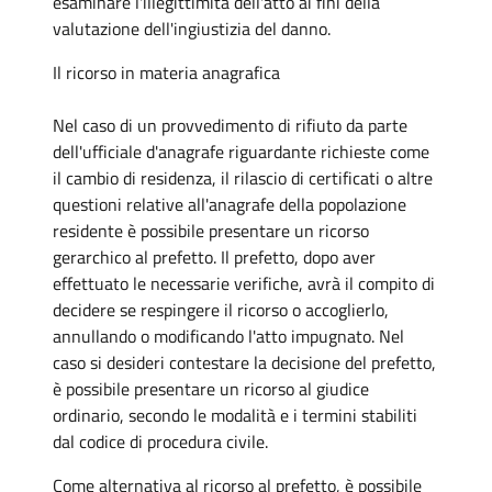
esaminare l'illegittimità dell'atto ai fini della
valutazione dell'ingiustizia del danno.
Il ricorso in materia anagrafica
Nel caso di un provvedimento di rifiuto da parte
dell'ufficiale d'anagrafe riguardante richieste come
il cambio di residenza, il rilascio di certificati o altre
questioni relative all'anagrafe della popolazione
residente è possibile presentare un ricorso
gerarchico al prefetto. Il prefetto, dopo aver
effettuato le necessarie verifiche, avrà il compito di
decidere se respingere il ricorso o accoglierlo,
annullando o modificando l'atto impugnato. Nel
caso si desideri contestare la decisione del prefetto,
è possibile presentare un ricorso al giudice
ordinario, secondo le modalità e i termini stabiliti
dal codice di procedura civile.
Come alternativa al ricorso al prefetto, è possibile