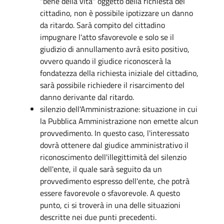
"bene della vita" oggetto della richiesta del
cittadino, non è possibile ipotizzare un danno
da ritardo. Sarà compito del cittadino
impugnare l'atto sfavorevole e solo se il
giudizio di annullamento avrà esito positivo,
ovvero quando il giudice riconoscerà la
fondatezza della richiesta iniziale del cittadino,
sarà possibile richiedere il risarcimento del
danno derivante dal ritardo.
silenzio dell'Amministrazione: situazione in cui
la Pubblica Amministrazione non emette alcun
provvedimento. In questo caso, l'interessato
dovrà ottenere dal giudice amministrativo il
riconoscimento dell'illegittimità del silenzio
dell'ente, il quale sarà seguito da un
provvedimento espresso dell'ente, che potrà
essere favorevole o sfavorevole. A questo
punto, ci si troverà in una delle situazioni
descritte nei due punti precedenti.