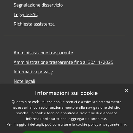
Segnalazione disservizio
Leggi le FAQ
Richiesta assistenza
Amministrazione trasparente
Amministrazione trasparente fino al 30/11/2025
Informativa privacy
Note legali
×
Dichiarazione di accessibilità
Informazioni sui cookie
Questo sito web utilizza cookie tecnici e assimilati strettamente
necessari al corretto funzionamento e alla navigazione del sito,
nonché un cookie tecnico analitico al solo fine di elaborare
informazioni statistiche, aggregate e anonime.
RSS
Copyright © 2026 • Comune di
Per maggiori dettagli, può consultare la cookie policy al seguente
link
Accessibilità
Ponteranica • Powered by