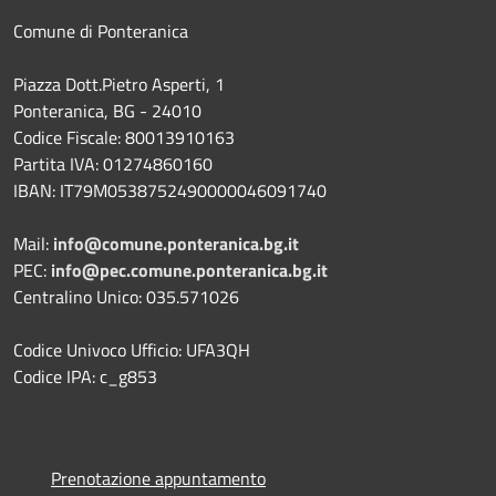
Comune di Ponteranica
Piazza Dott.Pietro Asperti, 1
Ponteranica, BG - 24010
Codice Fiscale: 80013910163
Partita IVA: 01274860160
IBAN: IT79M0538752490000046091740
Mail:
info@comune.ponteranica.bg.it
PEC:
info@pec.comune.ponteranica.bg.it
Centralino Unico: 035.571026
Codice Univoco Ufficio: UFA3QH
Codice IPA: c_g853
Prenotazione appuntamento