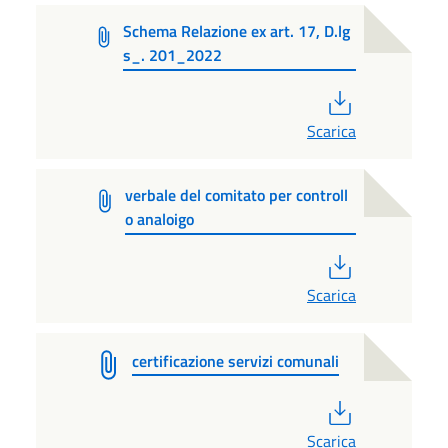
Schema Relazione ex art. 17, D.lg
s_. 201_2022
PDF
Scarica
verbale del comitato per controll
o analoigo
PDF
Scarica
certificazione servizi comunali
PDF
Scarica