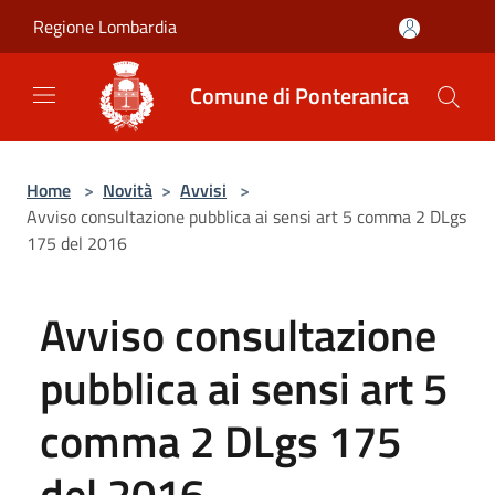
Salta al contenuto principale
Regione Lombardia
Comune di Ponteranica
Home
>
Novità
>
Avvisi
>
Avviso consultazione pubblica ai sensi art 5 comma 2 DLgs
175 del 2016
Avviso consultazione
pubblica ai sensi art 5
comma 2 DLgs 175
del 2016