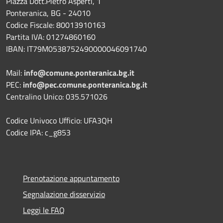
Piazza Dott.Pietro Asperti, 1
Ponteranica, BG - 24010
Codice Fiscale: 80013910163
Partita IVA: 01274860160
IBAN: IT79M0538752490000046091740
Mail:
info@comune.ponteranica.bg.it
PEC:
info@pec.comune.ponteranica.bg.it
Centralino Unico: 035.571026
Codice Univoco Ufficio: UFA3QH
Codice IPA: c_g853
Prenotazione appuntamento
Segnalazione disservizio
Leggi le FAQ