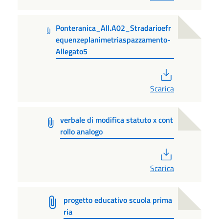
Ponteranica_All.A02_Stradarioefr
equenzeplanimetriaspazzamento-
Allegato5
PDF
Scarica
verbale di modifica statuto x cont
rollo analogo
PDF
Scarica
progetto educativo scuola prima
ria