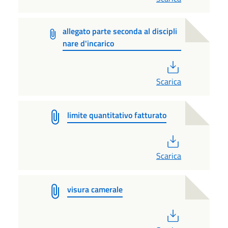
allegato parte seconda al discipli
nare d'incarico
PDF
Scarica
limite quantitativo fatturato
PDF
Scarica
visura camerale
PDF