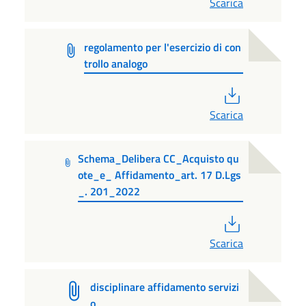
Scarica
regolamento per l'esercizio di con
trollo analogo
PDF
Scarica
Schema_Delibera CC_Acquisto qu
ote_e_ Affidamento_art. 17 D.Lgs
_. 201_2022
PDF
Scarica
disciplinare affidamento servizi
o