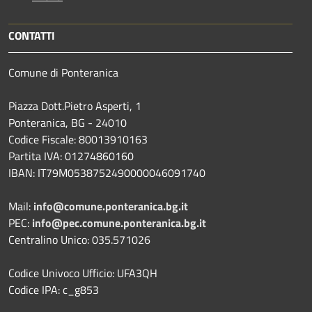
CONTATTI
Comune di Ponteranica
Piazza Dott.Pietro Asperti, 1
Ponteranica, BG - 24010
Codice Fiscale: 80013910163
Partita IVA: 01274860160
IBAN: IT79M0538752490000046091740
Mail:
info@comune.ponteranica.bg.it
PEC:
info@pec.comune.ponteranica.bg.it
Centralino Unico: 035.571026
Codice Univoco Ufficio: UFA3QH
Codice IPA: c_g853