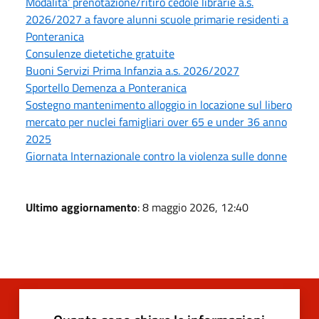
Modalita' prenotazione/ritiro cedole librarie a.s.
2026/2027 a favore alunni scuole primarie residenti a
Ponteranica
Consulenze dietetiche gratuite
Buoni Servizi Prima Infanzia a.s. 2026/2027
Sportello Demenza a Ponteranica
Sostegno mantenimento alloggio in locazione sul libero
mercato per nuclei famigliari over 65 e under 36 anno
2025
Giornata Internazionale contro la violenza sulle donne
Ultimo aggiornamento
: 8 maggio 2026, 12:40