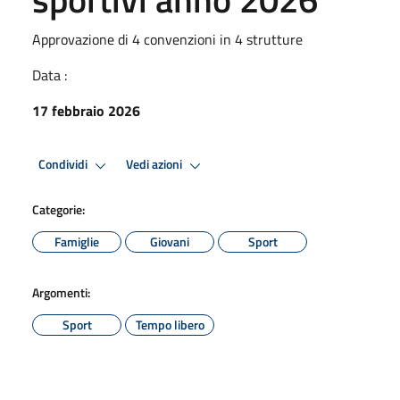
Approvazione di 4 convenzioni in 4 strutture
Data :
17 febbraio 2026
Condividi
Vedi azioni
Categorie:
Famiglie
Giovani
Sport
Argomenti:
Sport
Tempo libero