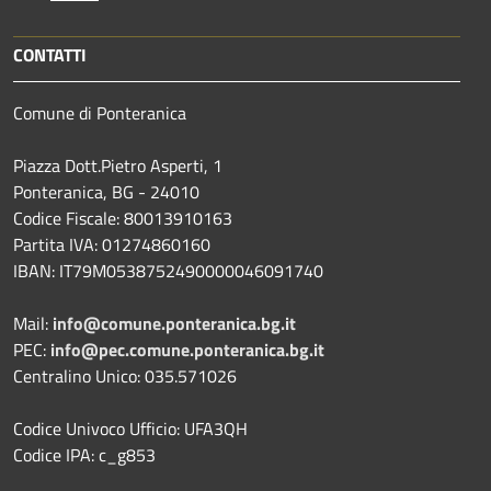
CONTATTI
Comune di Ponteranica
Piazza Dott.Pietro Asperti, 1
Ponteranica, BG - 24010
Codice Fiscale: 80013910163
Partita IVA: 01274860160
IBAN: IT79M0538752490000046091740
Mail:
info@comune.ponteranica.bg.it
PEC:
info@pec.comune.ponteranica.bg.it
Centralino Unico: 035.571026
Codice Univoco Ufficio: UFA3QH
Codice IPA: c_g853