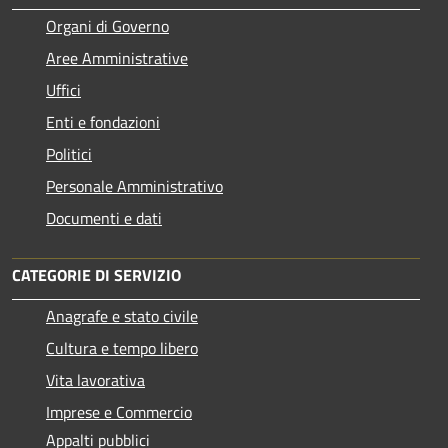
Organi di Governo
Aree Amministrative
Uffici
Enti e fondazioni
Politici
Personale Amministrativo
Documenti e dati
CATEGORIE DI SERVIZIO
Anagrafe e stato civile
Cultura e tempo libero
Vita lavorativa
Imprese e Commercio
Appalti pubblici