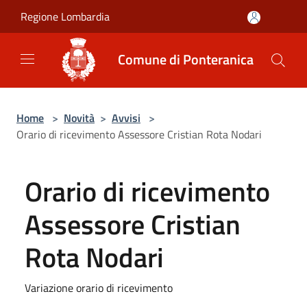
Salta al contenuto principale
Regione Lombardia
Comune di Ponteranica
Home
>
Novità
>
Avvisi
>
Orario di ricevimento Assessore Cristian Rota Nodari
Orario di ricevimento
Assessore Cristian
Rota Nodari
Variazione orario di ricevimento