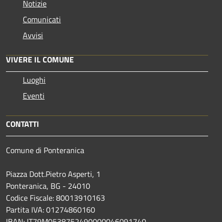
Notizie
Comunicati
Avvisi
VIVERE IL COMUNE
Luoghi
Eventi
CONTATTI
Comune di Ponteranica
Piazza Dott.Pietro Asperti, 1
Ponteranica, BG - 24010
Codice Fiscale: 80013910163
Partita IVA: 01274860160
IBAN: IT79M0538752490000046091740