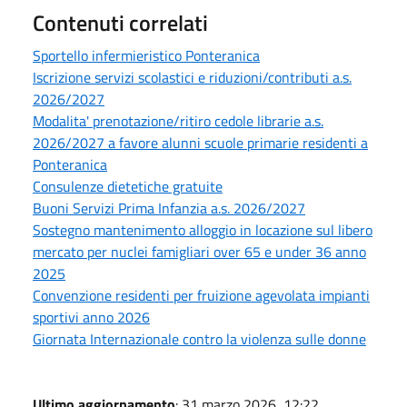
Contenuti correlati
Sportello infermieristico Ponteranica
Iscrizione servizi scolastici e riduzioni/contributi a.s.
2026/2027
Modalita' prenotazione/ritiro cedole librarie a.s.
2026/2027 a favore alunni scuole primarie residenti a
Ponteranica
Consulenze dietetiche gratuite
Buoni Servizi Prima Infanzia a.s. 2026/2027
Sostegno mantenimento alloggio in locazione sul libero
mercato per nuclei famigliari over 65 e under 36 anno
2025
Convenzione residenti per fruizione agevolata impianti
sportivi anno 2026
Giornata Internazionale contro la violenza sulle donne
Ultimo aggiornamento
: 31 marzo 2026, 12:22