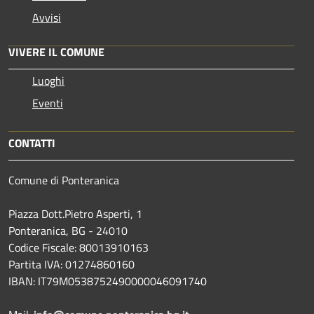
Avvisi
VIVERE IL COMUNE
Luoghi
Eventi
CONTATTI
Comune di Ponteranica
Piazza Dott.Pietro Asperti, 1
Ponteranica, BG - 24010
Codice Fiscale: 80013910163
Partita IVA: 01274860160
IBAN: IT79M0538752490000046091740