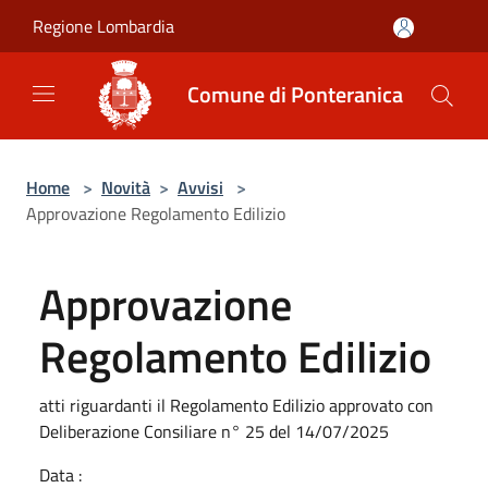
Salta al contenuto principale
Regione Lombardia
Comune di Ponteranica
Home
>
Novità
>
Avvisi
>
Approvazione Regolamento Edilizio
Approvazione
Regolamento Edilizio
atti riguardanti il Regolamento Edilizio approvato con
Deliberazione Consiliare n° 25 del 14/07/2025
Data :