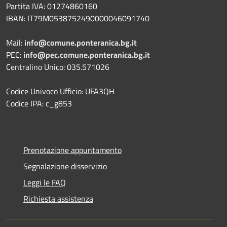
Partita IVA: 01274860160
IBAN: IT79M0538752490000046091740
Mail:
info@comune.ponteranica.bg.it
PEC:
info@pec.comune.ponteranica.bg.it
Centralino Unico: 035.571026
Codice Univoco Ufficio: UFA3QH
Codice IPA: c_g853
Prenotazione appuntamento
Segnalazione disservizio
Leggi le FAQ
Richiesta assistenza