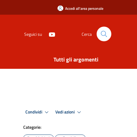
Accedi all'area personale
Seguici su
Cerca
Tutti gli argomenti
Condividi
Vedi azioni
Categorie: