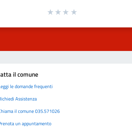
atta il comune
Leggi le domande frequenti
Richiedi Assistenza
Chiama il comune 035.571026
Prenota un appuntamento