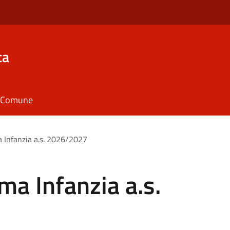
ca
il Comune
a Infanzia a.s. 2026/2027
ma Infanzia a.s.