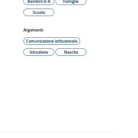
Bambini 0-6
Famiglie
Scuola
Argomenti:
Comunicazione istituzionale
Istruzione
Nascita