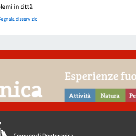
lemi in città
Segnala disservizio
Comune di Ponteranica