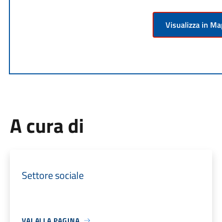
Visualizza in M
A cura di
Settore sociale
VAI ALLA PAGINA