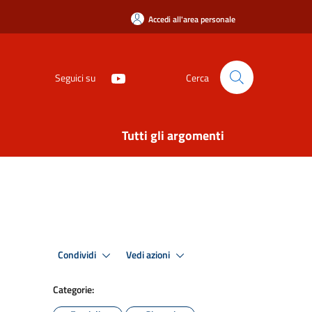
Accedi all'area personale
Seguici su
Cerca
Tutti gli argomenti
Condividi
Vedi azioni
Categorie: