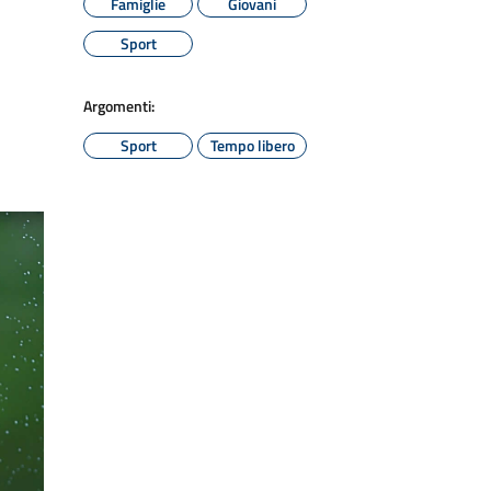
Famiglie
Giovani
Sport
Argomenti:
Sport
Tempo libero