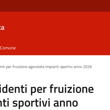
ca
il Comune
nti per fruizione agevolata impianti sportivi anno 2026
denti per fruizione
ti sportivi anno