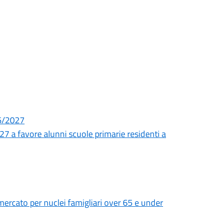
026/2027
27 a favore alunni scuole primarie residenti a
ercato per nuclei famigliari over 65 e under