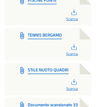
PISCINE PONTE
PDF
Scarica
TENNIS BERGAMO
PDF
Scarica
STILE NUOTO QUADRI
PDF
Scarica
Documento scansionato 33