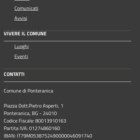
Comunicati
Avvisi
VIVERE IL COMUNE
Luoghi
Eventi
CONTATTI
Comune di Ponteranica
Piazza Dott.Pietro Asperti, 1
Ponteranica, BG - 24010
Codice Fiscale: 80013910163
Partita IVA: 01274860160
IBAN: IT79M0538752490000046091740