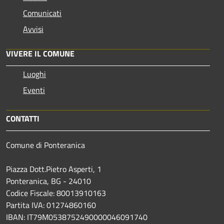
Comunicati
Avvisi
VIVERE IL COMUNE
Luoghi
Eventi
CONTATTI
Comune di Ponteranica
Piazza Dott.Pietro Asperti, 1
Ponteranica, BG - 24010
Codice Fiscale: 80013910163
Partita IVA: 01274860160
IBAN: IT79M0538752490000046091740