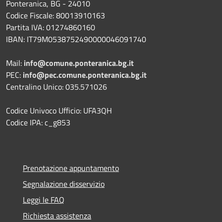
Ponteranica, BG - 24010
Codice Fiscale: 80013910163
Partita IVA: 01274860160
IBAN: IT79M0538752490000046091740
Mail:
info@comune.ponteranica.bg.it
PEC:
info@pec.comune.ponteranica.bg.it
Centralino Unico: 035.571026
Codice Univoco Ufficio: UFA3QH
Codice IPA: c_g853
Prenotazione appuntamento
Segnalazione disservizio
Leggi le FAQ
Richiesta assistenza