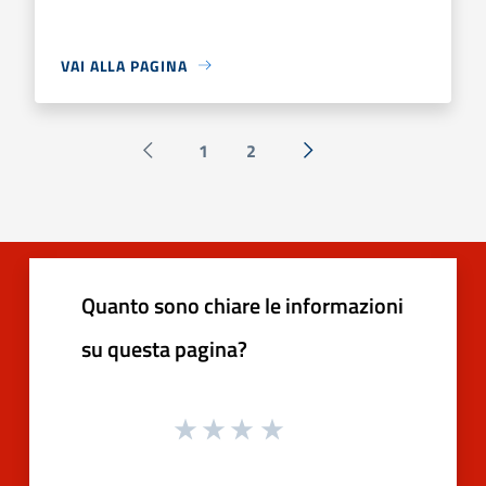
VAI ALLA PAGINA
1
2
Pagina precedente
Successiva »
Quanto sono chiare le informazioni
su questa pagina?