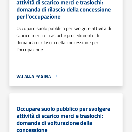
attività di scarico merci e traslochi:
domanda di rilascio della concessione
per l'occupazione
Occupare suolo pubblico per svolgere attività di
scarico merci e traslochi: procedimento di
domanda di rilascio della concessione per
l'occupazione
VAI ALLA PAGINA
Occupare suolo pubblico per svolgere
attività di scarico merci e traslochi:
domanda di volturazione della
concessione