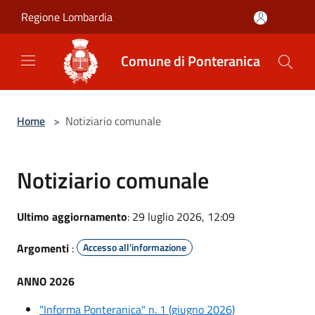
Salta al contenuto principale
Regione Lombardia
Comune di Ponteranica
Home
>
Notiziario comunale
Notiziario comunale
Ultimo aggiornamento
: 29 luglio 2026, 12:09
Argomenti
:
Accesso all'informazione
ANNO 2026
"Informa Ponteranica" n. 1 (giugno 2026)