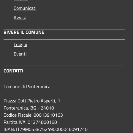
Comunicati
Avvisi
VIVERE IL COMUNE
Luoghi
Eventi
CONTATTI
Comune di Ponteranica
Piazza Dott.Pietro Asperti, 1
Ponteranica, BG - 24010
Codice Fiscale: 80013910163
Partita IVA: 01274860160
IBAN: IT79M0538752490000046091740