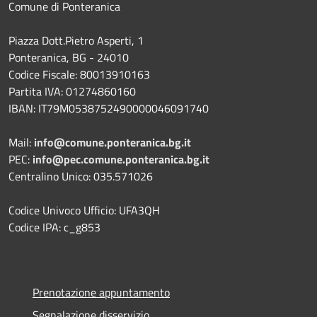
Comune di Ponteranica
Piazza Dott.Pietro Asperti, 1
Ponteranica, BG - 24010
Codice Fiscale: 80013910163
Partita IVA: 01274860160
IBAN: IT79M0538752490000046091740
Mail:
info@comune.ponteranica.bg.it
PEC:
info@pec.comune.ponteranica.bg.it
Centralino Unico: 035.571026
Codice Univoco Ufficio: UFA3QH
Codice IPA: c_g853
Prenotazione appuntamento
Segnalazione disservizio