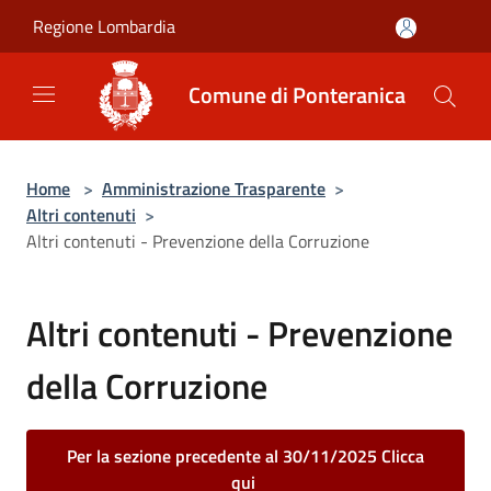
Salta al contenuto principale
Regione Lombardia
Comune di Ponteranica
Home
>
Amministrazione Trasparente
>
Altri contenuti
>
Altri contenuti - Prevenzione della Corruzione
Altri contenuti - Prevenzione
della Corruzione
Per la sezione precedente al 30/11/2025 Clicca
qui