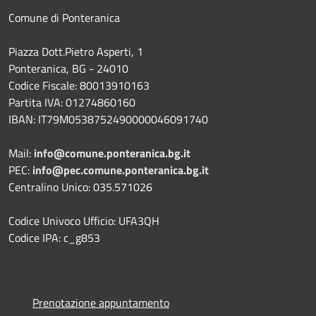
Comune di Ponteranica
Piazza Dott.Pietro Asperti, 1
Ponteranica, BG - 24010
Codice Fiscale: 80013910163
Partita IVA: 01274860160
IBAN: IT79M0538752490000046091740
Mail:
info@comune.ponteranica.bg.it
PEC:
info@pec.comune.ponteranica.bg.it
Centralino Unico: 035.571026
Codice Univoco Ufficio: UFA3QH
Codice IPA: c_g853
Prenotazione appuntamento