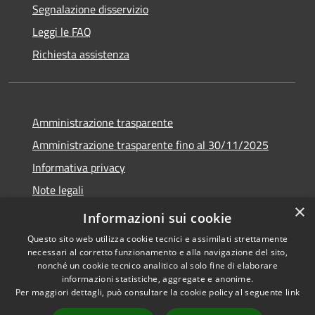
Segnalazione disservizio
Leggi le FAQ
Richiesta assistenza
Amministrazione trasparente
Amministrazione trasparente fino al 30/11/2025
Informativa privacy
Note legali
×
Dichiarazione di accessibilità
Informazioni sui cookie
Questo sito web utilizza cookie tecnici e assimilati strettamente
necessari al corretto funzionamento e alla navigazione del sito,
nonché un cookie tecnico analitico al solo fine di elaborare
informazioni statistiche, aggregate e anonime.
RSS
Copyright © 2026 • Comune di
Per maggiori dettagli, può consultare la cookie policy al seguente
link
Accessibilità
Ponteranica • Powered by