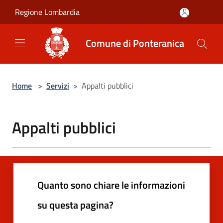
Salta al contenuto principale
Regione Lombardia
Comune di Ponteranica
Home
>
Servizi
>
Appalti pubblici
Appalti pubblici
Quanto sono chiare le informazioni
su questa pagina?