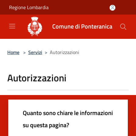
Salta al contenuto principale
Regione Lombardia
Comune di Ponteranica
Home
>
Servizi
>
Autorizzazioni
Autorizzazioni
Quanto sono chiare le informazioni
su questa pagina?