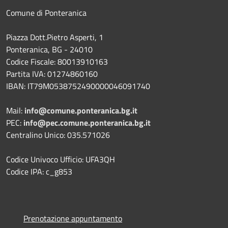
Comune di Ponteranica
Piazza Dott.Pietro Asperti, 1
Ponteranica, BG - 24010
Codice Fiscale: 80013910163
Partita IVA: 01274860160
IBAN: IT79M0538752490000046091740
Mail:
info@comune.ponteranica.bg.it
PEC:
info@pec.comune.ponteranica.bg.it
Centralino Unico: 035.571026
Codice Univoco Ufficio: UFA3QH
Codice IPA: c_g853
Prenotazione appuntamento