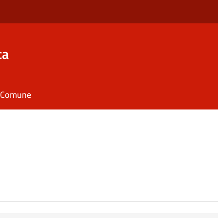
ca
il Comune