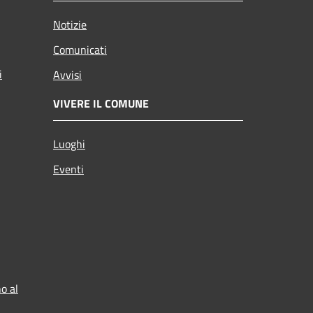
Notizie
Comunicati
i
Avvisi
VIVERE IL COMUNE
Luoghi
Eventi
o al