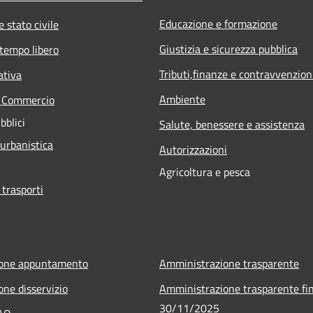
Educazione e formazione
 stato civile
Giustizia e sicurezza pubblica
 tempo libero
Tributi,finanze e contravvenzion
ativa
Ambiente
e Commercio
bblici
Salute, benessere e assistenza
 urbanistica
Autorizzazioni
Agricoltura e pesca
 trasporti
ione appuntamento
Amministrazione trasparente
one disservizio
Amministrazione trasparente fin
30/11/2025