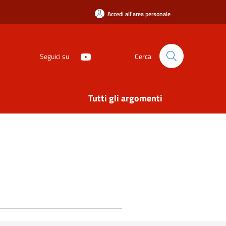
Accedi all'area personale
Seguici su
Cerca
Tutti gli argomenti