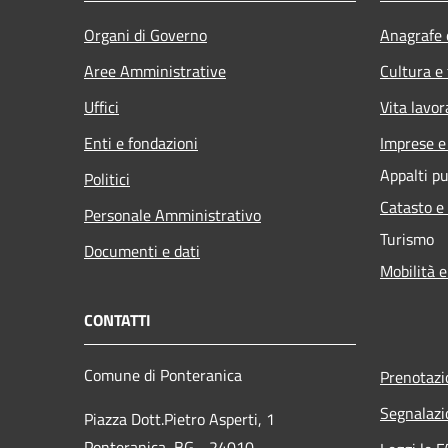
Organi di Governo
Anagrafe e
Aree Amministrative
Cultura e
Uffici
Vita lavor
Enti e fondazioni
Imprese 
Appalti pu
Politici
Catasto e
Personale Amministrativo
Turismo
Documenti e dati
Mobilità e
CONTATTI
Comune di Ponteranica
Prenotaz
Segnalazi
Piazza Dott.Pietro Asperti, 1
Ponteranica, BG - 24010