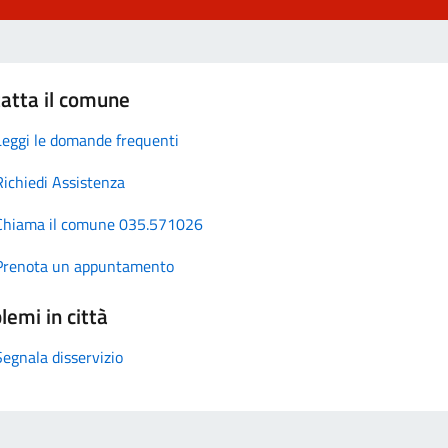
atta il comune
Leggi le domande frequenti
Richiedi Assistenza
Chiama il comune 035.571026
Prenota un appuntamento
lemi in città
Segnala disservizio