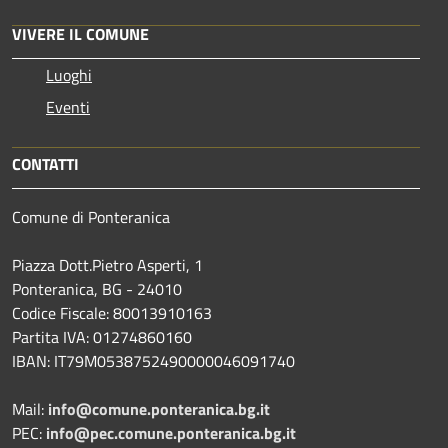
VIVERE IL COMUNE
Luoghi
Eventi
CONTATTI
Comune di Ponteranica
Piazza Dott.Pietro Asperti, 1
Ponteranica, BG - 24010
Codice Fiscale: 80013910163
Partita IVA: 01274860160
IBAN: IT79M0538752490000046091740
Mail:
info@comune.ponteranica.bg.it
PEC:
info@pec.comune.ponteranica.bg.it