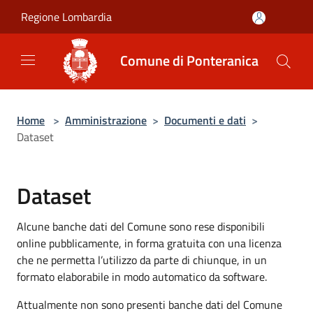
Salta al contenuto principale
Regione Lombardia
Comune di Ponteranica
Home
>
Amministrazione
>
Documenti e dati
>
Dataset
Dataset
Alcune banche dati del Comune sono rese disponibili
online pubblicamente, in forma gratuita con una licenza
che ne permetta l’utilizzo da parte di chiunque, in un
formato elaborabile in modo automatico da software.
Attualmente non sono presenti banche dati del Comune