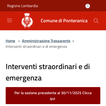
Salta al contenuto principale
Regione Lombardia
Comune di Ponteranica
Home
>
Amministrazione Trasparente
>
Interventi straordinari e di emergenza
Interventi straordinari e di
emergenza
Per la sezione precedente al 30/11/2025 Clicca
qui