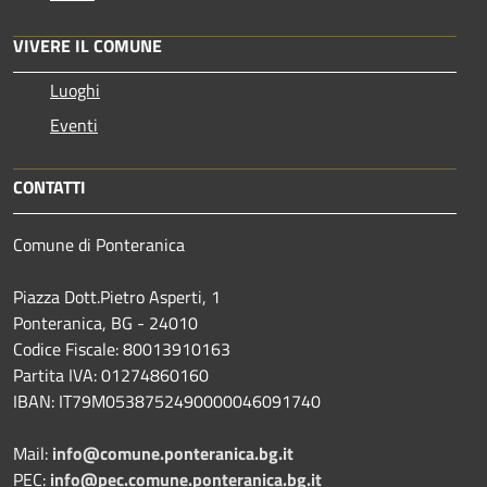
VIVERE IL COMUNE
Luoghi
Eventi
CONTATTI
Comune di Ponteranica
Piazza Dott.Pietro Asperti, 1
Ponteranica, BG - 24010
Codice Fiscale: 80013910163
Partita IVA: 01274860160
IBAN: IT79M0538752490000046091740
Mail:
info@comune.ponteranica.bg.it
PEC:
info@pec.comune.ponteranica.bg.it