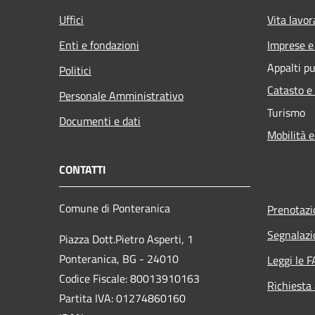
Uffici
Vita lavor
Enti e fondazioni
Imprese 
Appalti pu
Politici
Catasto e
Personale Amministrativo
Turismo
Documenti e dati
Mobilità e
CONTATTI
Comune di Ponteranica
Prenotaz
Segnalazi
Piazza Dott.Pietro Asperti, 1
Ponteranica, BG - 24010
Leggi le 
Codice Fiscale: 80013910163
Richiesta
Partita IVA: 01274860160