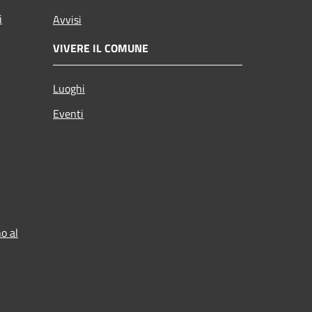
i
Avvisi
VIVERE IL COMUNE
Luoghi
Eventi
o al