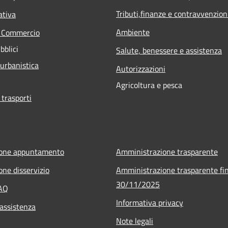
Tributi,finanze e contravvenzion
ativa
Ambiente
e Commercio
bblici
Salute, benessere e assistenza
 urbanistica
Autorizzazioni
Agricoltura e pesca
 trasporti
ione appuntamento
Amministrazione trasparente
one disservizio
Amministrazione trasparente fin
30/11/2025
FAQ
Informativa privacy
 assistenza
Note legali