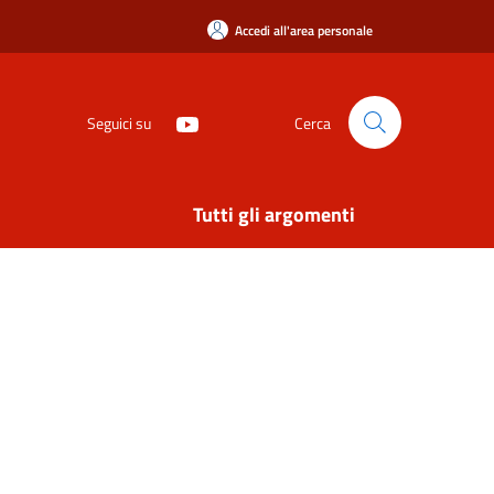
Accedi all'area personale
Seguici su
Cerca
Tutti gli argomenti