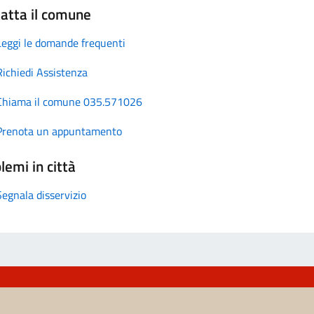
atta il comune
Leggi le domande frequenti
Richiedi Assistenza
Chiama il comune 035.571026
Prenota un appuntamento
lemi in città
Segnala disservizio