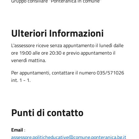
Gruppo consiliare "Ponteranica in comune"
Ulteriori Informazioni
L'assessore riceve senza appuntamento il lunedì dalle
ore 19:00 alle ore 20:30 e previo appuntamento il
venerdì mattina.
Per appuntamenti, contattare il numero 035/571026
int. 1 - 1.
Punti di contatto
Email
:
assessore.politicheducative@comune.ponteranica.bg.it