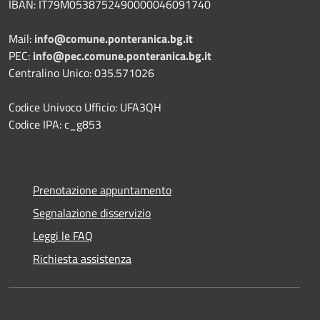
IBAN: IT79M0538752490000046091740
Mail:
info@comune.ponteranica.bg.it
PEC:
info@pec.comune.ponteranica.bg.it
Centralino Unico: 035.571026
Codice Univoco Ufficio: UFA3QH
Codice IPA: c_g853
Prenotazione appuntamento
Segnalazione disservizio
Leggi le FAQ
Richiesta assistenza