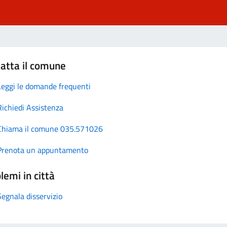
atta il comune
Leggi le domande frequenti
Richiedi Assistenza
Chiama il comune 035.571026
Prenota un appuntamento
lemi in città
Segnala disservizio