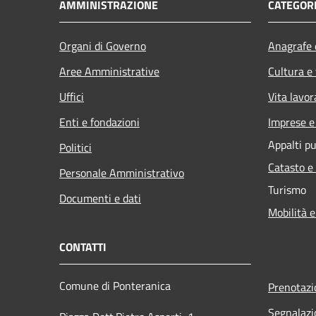
AMMINISTRAZIONE
CATEGORI
Organi di Governo
Anagrafe e
Aree Amministrative
Cultura e
Uffici
Vita lavor
Enti e fondazioni
Imprese 
Appalti pu
Politici
Catasto e
Personale Amministrativo
Turismo
Documenti e dati
Mobilità e
CONTATTI
Comune di Ponteranica
Prenotaz
Segnalazi