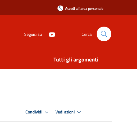
Accedi all'area personale
Seguici su
Cerca
Tutti gli argomenti
Condividi
Vedi azioni