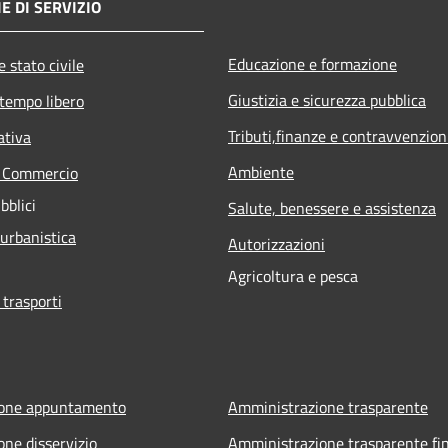
E DI SERVIZIO
Educazione e formazione
 stato civile
Giustizia e sicurezza pubblica
 tempo libero
Tributi,finanze e contravvenzion
ativa
Ambiente
e Commercio
bblici
Salute, benessere e assistenza
 urbanistica
Autorizzazioni
Agricoltura e pesca
 trasporti
ione appuntamento
Amministrazione trasparente
one disservizio
Amministrazione trasparente fin