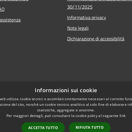
30/11/2025
FAQ
Informativa privacy
 assistenza
Note legali
Dichiarazione di accessibilità
Informazioni sui cookie
web utilizza cookie tecnici e assimilati strettamente necessari al corretto fu
azione del sito, nonché un cookie tecnico analitico al solo fine di elaborare i
statistiche, aggregate e anonime.
Per maggiori dettagli, può consultare la cookie policy al seguente
link
RIFIUTA TUTTO
ACCETTA TUTTO