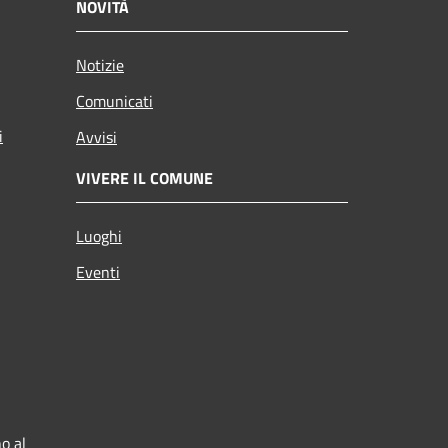
NOVITÀ
Notizie
Comunicati
i
Avvisi
VIVERE IL COMUNE
Luoghi
Eventi
o al