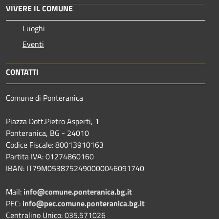
VIVERE IL COMUNE
Luoghi
Eventi
CONTATTI
Comune di Ponteranica
Piazza Dott.Pietro Asperti, 1
Ponteranica, BG - 24010
Codice Fiscale: 80013910163
Partita IVA: 01274860160
IBAN: IT79M0538752490000046091740
Mail:
info@comune.ponteranica.bg.it
PEC:
info@pec.comune.ponteranica.bg.it
Centralino Unico: 035.571026