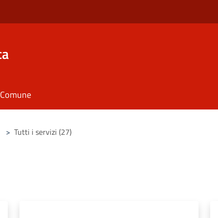
ca
il Comune
>
Tutti i servizi (27)