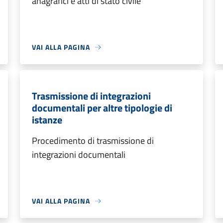
anagrafici e atti di stato civile
VAI ALLA PAGINA
Trasmissione di integrazioni
documentali per altre tipologie di
istanze
Procedimento di trasmissione di
integrazioni documentali
VAI ALLA PAGINA