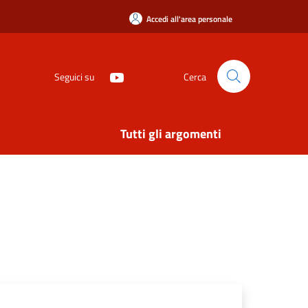
Accedi all'area personale
Seguici su
Cerca
Tutti gli argomenti