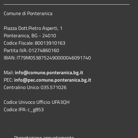
Comune di Ponteranica
Piazza Dott.Pietro Asperti, 1
Ponteranica, BG - 24010
Codice Fiscale: 80013910163
Partita IVA: 01274860160
IBAN: IT79M0538752490000046091740
Mail:
info@comune.ponteranica.bg.it
PEC:
info@pec.comune.ponteranica.bg.it
Centralino Unico: 035.571026
Codice Univoco Ufficio: UFA3QH
Codice IPA: c_g853
Prenotazione appuntamento