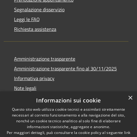
Segnalazione disservizio
Leggi le FAQ
Richiesta assistenza
Amministrazione trasparente
Amministrazione trasparente fino al 30/11/2025
Informativa privacy
Note legali
×
Dichiarazione di accessibilità
Informazioni sui cookie
Questo sito web utilizza cookie tecnici e assimilati strettamente
necessari al corretto funzionamento e alla navigazione del sito,
nonché un cookie tecnico analitico al solo fine di elaborare
informazioni statistiche, aggregate e anonime.
RSS
Copyright © 2026 • Comune di
Per maggiori dettagli, può consultare la cookie policy al seguente
link
Accessibilità
Ponteranica • Powered by