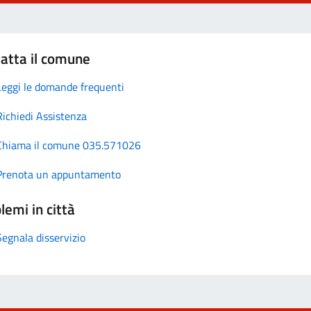
atta il comune
Leggi le domande frequenti
Richiedi Assistenza
Chiama il comune 035.571026
Prenota un appuntamento
lemi in città
Segnala disservizio