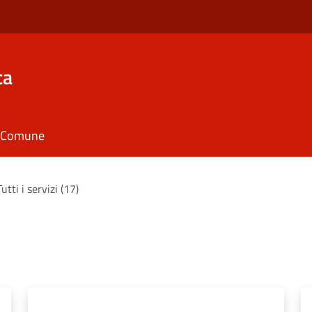
ca
il Comune
Tutti i servizi (17)