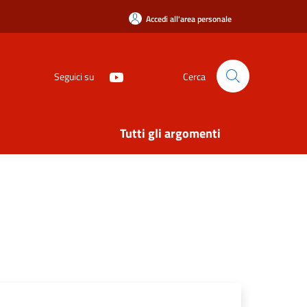
Accedi all'area personale
Seguici su
Cerca
Tutti gli argomenti