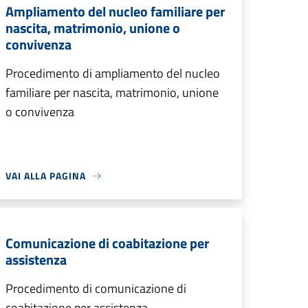
Ampliamento del nucleo familiare per
nascita, matrimonio, unione o
convivenza
Procedimento di ampliamento del nucleo
familiare per nascita, matrimonio, unione
o convivenza
VAI ALLA PAGINA
Comunicazione di coabitazione per
assistenza
Procedimento di comunicazione di
coabitazione per assistenza