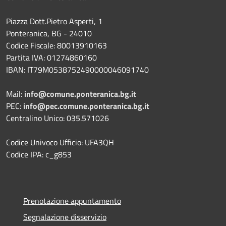
Piazza Dott.Pietro Asperti, 1
Ponteranica, BG - 24010
Codice Fiscale: 80013910163
Partita IVA: 01274860160
IBAN: IT79M0538752490000046091740
Mail:
info@comune.ponteranica.bg.it
PEC:
info@pec.comune.ponteranica.bg.it
Centralino Unico: 035.571026
Codice Univoco Ufficio: UFA3QH
Codice IPA: c_g853
Prenotazione appuntamento
Segnalazione disservizio