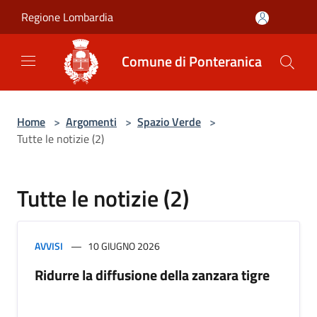
Salta al contenuto principale
Regione Lombardia
Comune di Ponteranica
Home
>
Argomenti
>
Spazio Verde
>
Tutte le notizie (2)
Tutte le notizie (2)
AVVISI
10 GIUGNO 2026
Ridurre la diffusione della zanzara tigre