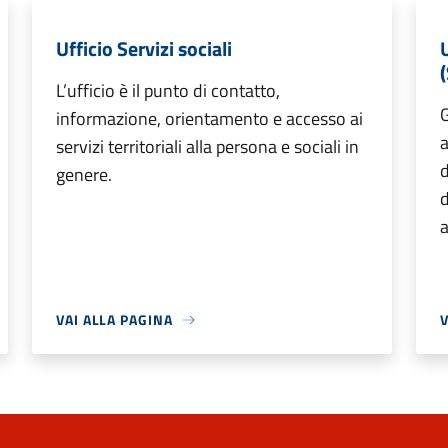
Ufficio Servizi sociali
L’ufficio è il punto di contatto,
G
informazione, orientamento e accesso ai
a
servizi territoriali alla persona e sociali in
d
genere.
d
a
VAI ALLA PAGINA
V