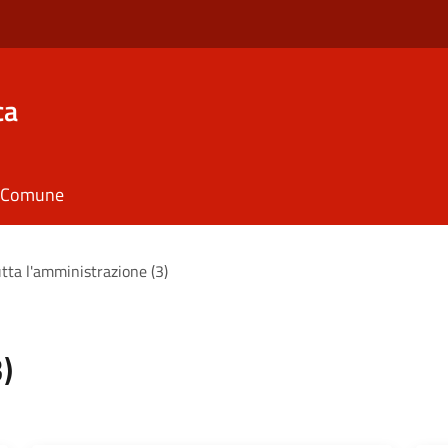
ca
il Comune
tta l'amministrazione (3)
)