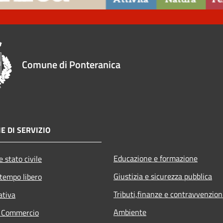
Comune di Ponteranica
E DI SERVIZIO
Educazione e formazione
 stato civile
Giustizia e sicurezza pubblica
 tempo libero
Tributi,finanze e contravvenzion
ativa
Ambiente
e Commercio