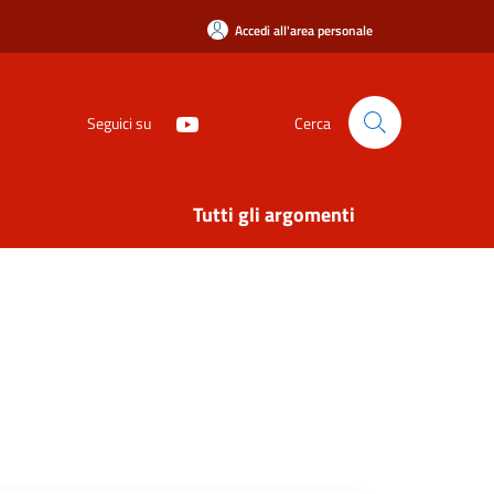
Accedi all'area personale
Seguici su
Cerca
Tutti gli argomenti