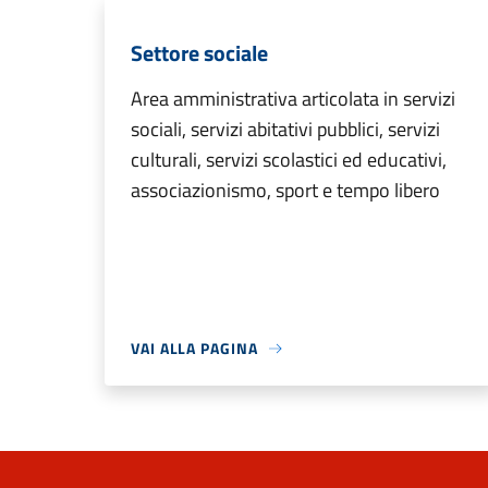
Settore sociale
Area amministrativa articolata in servizi
sociali, servizi abitativi pubblici, servizi
culturali, servizi scolastici ed educativi,
associazionismo, sport e tempo libero
VAI ALLA PAGINA