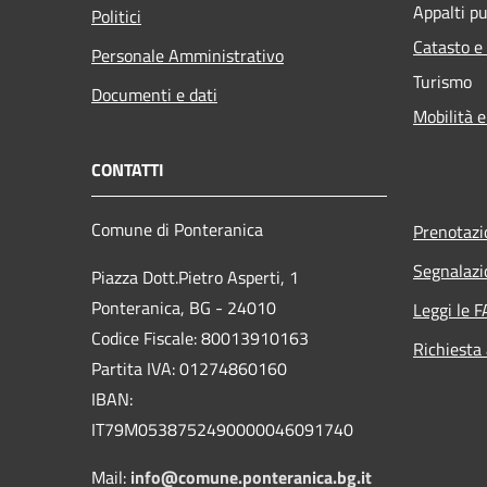
Appalti pu
Politici
Catasto e
Personale Amministrativo
Turismo
Documenti e dati
Mobilità e
CONTATTI
Comune di Ponteranica
Prenotaz
Segnalazi
Piazza Dott.Pietro Asperti, 1
Ponteranica, BG - 24010
Leggi le 
Codice Fiscale: 80013910163
Richiesta
Partita IVA: 01274860160
IBAN:
IT79M0538752490000046091740
Mail:
info@comune.ponteranica.bg.it