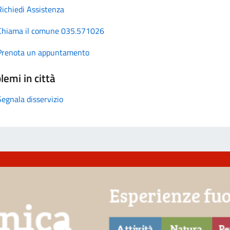
Richiedi Assistenza
Chiama il comune 035.571026
Prenota un appuntamento
lemi in città
Segnala disservizio