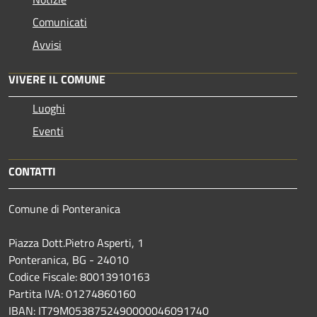
Comunicati
Avvisi
VIVERE IL COMUNE
Luoghi
Eventi
CONTATTI
Comune di Ponteranica
Piazza Dott.Pietro Asperti, 1
Ponteranica, BG - 24010
Codice Fiscale: 80013910163
Partita IVA: 01274860160
IBAN: IT79M0538752490000046091740