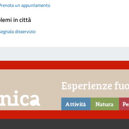
Prenota un appuntamento
lemi in città
Segnala disservizio