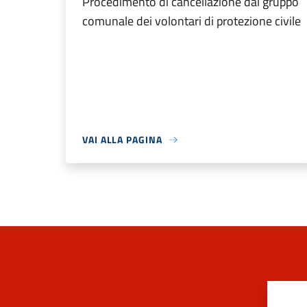
Procedimento di cancellazione dal gruppo
comunale dei volontari di protezione civile
VAI ALLA PAGINA