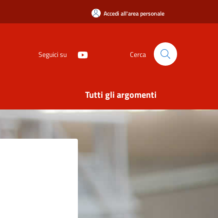
Accedi all'area personale
Seguici su
Cerca
Tutti gli argomenti