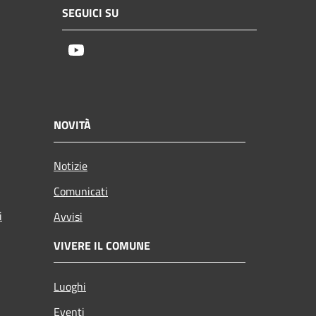
SEGUICI SU
Youtube
NOVITÀ
Notizie
Comunicati
i
Avvisi
VIVERE IL COMUNE
Luoghi
Eventi