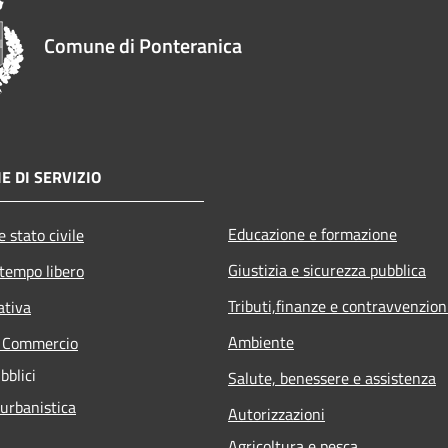
Comune di Ponteranica
E DI SERVIZIO
Educazione e formazione
 stato civile
Giustizia e sicurezza pubblica
 tempo libero
Tributi,finanze e contravvenzion
ativa
Ambiente
e Commercio
bblici
Salute, benessere e assistenza
 urbanistica
Autorizzazioni
Agricoltura e pesca