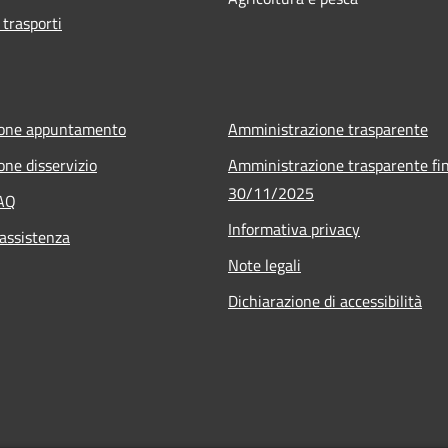
 trasporti
ione appuntamento
Amministrazione trasparente
one disservizio
Amministrazione trasparente fin
30/11/2025
FAQ
Informativa privacy
 assistenza
Note legali
Dichiarazione di accessibilità