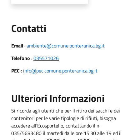
Utili
Contatti
Email
:
ambiente@comune.ponteranica.bg.it
Telefono
:
035571026
PEC
:
info@pec.comune.ponteranica.bg.it
Ulteriori Informazioni
Si ricorda agli utenti che per il ritiro dei sacchi e dei
contenitori per le varie tipologie di rifiuti, bisogna
accedere all'Ecosportello, contattando il n.
035/5683480 il martedì dalle ore 15:30 alle 19 ed il