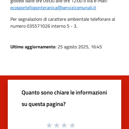
giovedì dalle ore 09:00 alle ore 12:00 o via e-mail:
ecosportelloponteranica@servizicomunali.it
Per segnalazioni di carattere ambientale telefonare al
numero 035571026 interno 5 - 3.
Ultimo aggiornamento
: 25 agosto 2025, 16:45
Quanto sono chiare le informazioni
su questa pagina?