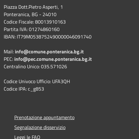
Piazza Dott.Pietro Asperti, 1
Ponteranica, BG - 24010
Codice Fiscale: 80013910163
Partita IVA: 01274860160
IBAN: IT79M0538752490000046091740
Mail:
info@comune.ponteranica.bg.it
PEC:
info@pec.comune.ponteranica.bg.it
Centralino Unico: 035.571026
Codice Univoco Ufficio: UFA3QH
Codice IPA: c_g853
Prenotazione appuntamento
Segnalazione disservizio
Leggi le FAQ