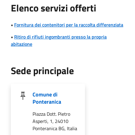
Elenco servizi offerti
•
Fornitura dei contenitori per la raccolta differenziata
•
Ritiro di rifiuti ingombranti presso la propria
abitazione
Sede principale
Comune di
Ponteranica
Piazza Dott. Pietro
Asperti, 1, 24010
Ponteranica BG, Italia