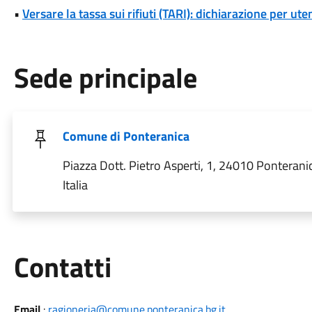
•
Versare la tassa sui rifiuti (TARI): dichiarazione per u
Sede principale
Comune di Ponteranica
Piazza Dott. Pietro Asperti, 1, 24010 Ponterani
Italia
Utili
Contatti
Email
:
ragioneria@comune.ponteranica.bg.it