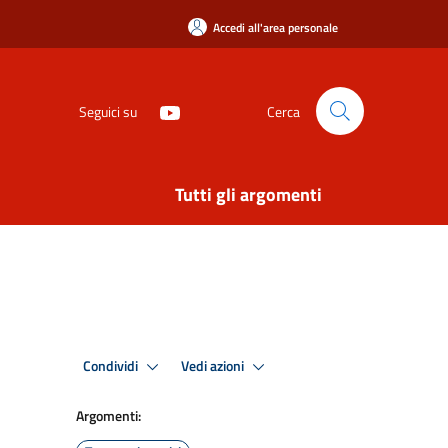
Accedi all'area personale
Seguici su
Cerca
Tutti gli argomenti
Condividi
Vedi azioni
Argomenti: