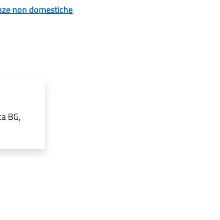
tenze non domestiche
ca BG,