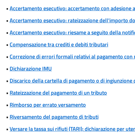
•
Accertamento esecutivo: accertamento con adesione a s
•
Accertamento esecutivo: rateizzazione dell'importo d
•
Accertamento esecutivo: riesame a seguito della notif
•
Compensazione tra crediti e debiti tributari
•
Correzione di errori formali relativi al pagamento co
•
Dichiarazione IMU
•
Discarico della cartella di pagamento o di ingiunzione 
•
Rateizzazione del pagamento di un tributo
•
Rimborso per errato versamento
•
Riversamento del pagamento di tributi
•
Versare la tassa sui rifiuti (TARI): dichiarazione per u