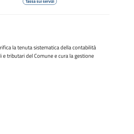
Tassa sui servizi
ifica la tenuta sistematica della contabilità
 e tributari del Comune e cura la gestione