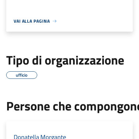
VAI ALLA PAGINA
Tipo di organizzazione
ufficio
Persone che compongono 
Donatella Morgante