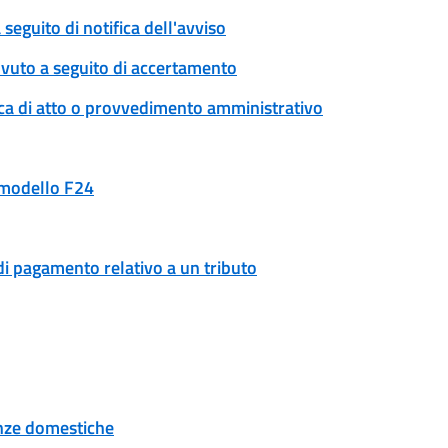
eguito di notifica dell'avviso
ovuto a seguito di accertamento
ica di atto o provvedimento amministrativo
n modello F24
di pagamento relativo a un tributo
tenze domestiche