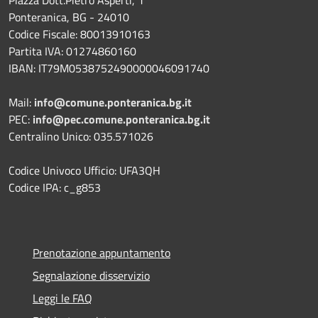
Ponteranica, BG - 24010
Codice Fiscale: 80013910163
Partita IVA: 01274860160
IBAN: IT79M0538752490000046091740
Mail:
info@comune.ponteranica.bg.it
PEC:
info@pec.comune.ponteranica.bg.it
Centralino Unico: 035.571026
Codice Univoco Ufficio: UFA3QH
Codice IPA: c_g853
Prenotazione appuntamento
Segnalazione disservizio
Leggi le FAQ