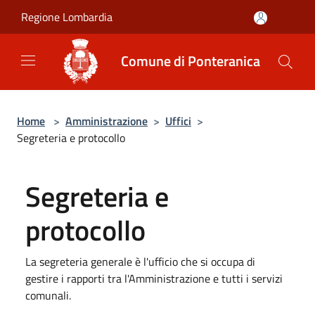
Salta al contenuto principale
Regione Lombardia
Comune di Ponteranica
Home
>
Amministrazione
>
Uffici
>
Segreteria e protocollo
Segreteria e
protocollo
La segreteria generale è l'ufficio che si occupa di
gestire i rapporti tra l'Amministrazione e tutti i servizi
comunali.