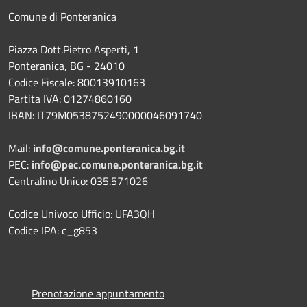
Comune di Ponteranica
Piazza Dott.Pietro Asperti, 1
Ponteranica, BG - 24010
Codice Fiscale: 80013910163
Partita IVA: 01274860160
IBAN: IT79M0538752490000046091740
Mail:
info@comune.ponteranica.bg.it
PEC:
info@pec.comune.ponteranica.bg.it
Centralino Unico: 035.571026
Codice Univoco Ufficio: UFA3QH
Codice IPA: c_g853
Prenotazione appuntamento