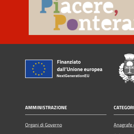
AMMINISTRAZIONE
CATEGORI
Organi di Governo
Anagrafe e