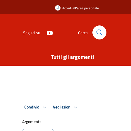
Accedi all'area personale
Seguici su
Cerca
Tutti gli argomenti
Condividi
Vedi azioni
Argomenti: