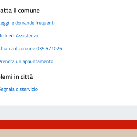
atta il comune
Leggi le domande frequenti
Richiedi Assistenza
Chiama il comune 035.571026
Prenota un appuntamento
lemi in città
Segnala disservizio