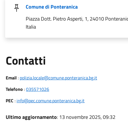
Comune di Ponteranica
Piazza Dott. Pietro Asperti, 1, 24010 Ponterani
Italia
Utili
Contatti
Email
:
polizia.locale@comune.ponteranica.bg.it
Telefono
:
035571026
PEC
:
info@pec.comune.ponteranica.bg.it
Ultimo aggiornamento
: 13 novembre 2025, 09:32