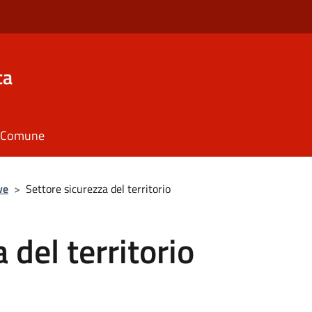
ca
il Comune
ve
>
Settore sicurezza del territorio
 del territorio