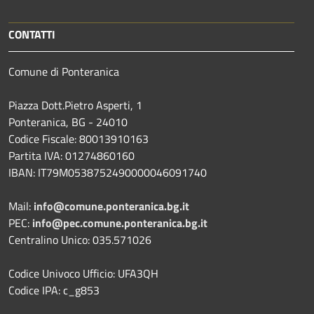
CONTATTI
Comune di Ponteranica
Piazza Dott.Pietro Asperti, 1
Ponteranica, BG - 24010
Codice Fiscale: 80013910163
Partita IVA: 01274860160
IBAN: IT79M0538752490000046091740
Mail:
info@comune.ponteranica.bg.it
PEC:
info@pec.comune.ponteranica.bg.it
Centralino Unico: 035.571026
Codice Univoco Ufficio: UFA3QH
Codice IPA: c_g853