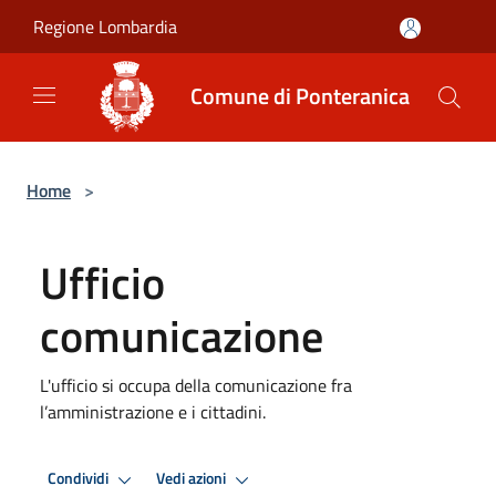
Salta al contenuto principale
Regione Lombardia
Comune di Ponteranica
Home
>
Ufficio
comunicazione
L'ufficio si occupa della comunicazione fra
l’amministrazione e i cittadini.
Condividi
Vedi azioni