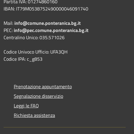
Partita IVA: 01274860160
IBAN: IT79M0538752490000046091740
Mail:
info@comune.ponteranica.bg.it
PEC:
info@pec.comune.ponteranica.bg.it
Centralino Unico: 035.571026
Codice Univoco Ufficio: UFA3QH
Codice IPA: c_g853
Prenotazione appuntamento
Segnalazione disservizio
Leggi le FAQ
Richiesta assistenza