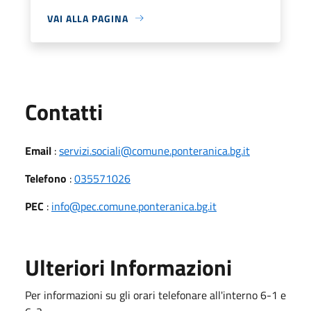
VAI ALLA PAGINA
Utili
Contatti
Email
:
servizi.sociali@comune.ponteranica.bg.it
Telefono
:
035571026
PEC
:
info@pec.comune.ponteranica.bg.it
Ulteriori Informazioni
Per informazioni su gli orari telefonare all'interno 6-1 e