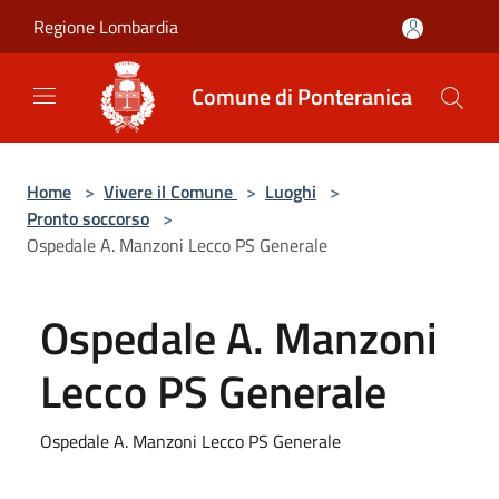
Salta al contenuto principale
Regione Lombardia
Comune di Ponteranica
Home
>
Vivere il Comune
>
Luoghi
>
Pronto soccorso
>
Ospedale A. Manzoni Lecco PS Generale
Ospedale A. Manzoni
Lecco PS Generale
Ospedale A. Manzoni Lecco PS Generale