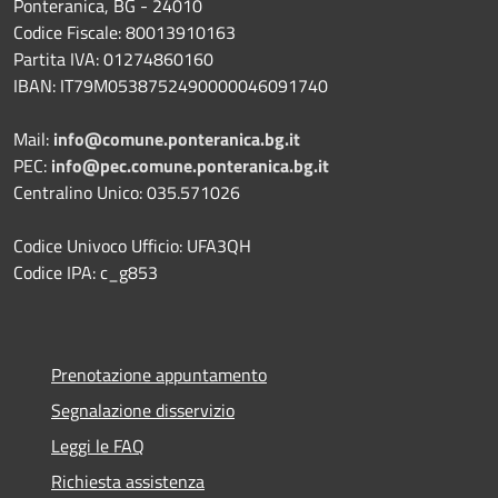
Ponteranica, BG - 24010
Codice Fiscale: 80013910163
Partita IVA: 01274860160
IBAN: IT79M0538752490000046091740
Mail:
info@comune.ponteranica.bg.it
PEC:
info@pec.comune.ponteranica.bg.it
Centralino Unico: 035.571026
Codice Univoco Ufficio: UFA3QH
Codice IPA: c_g853
Prenotazione appuntamento
Segnalazione disservizio
Leggi le FAQ
Richiesta assistenza