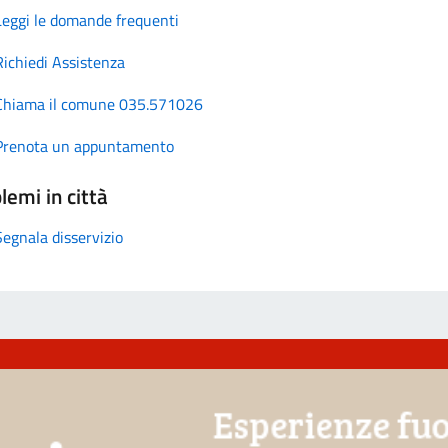
Leggi le domande frequenti
Richiedi Assistenza
Chiama il comune 035.571026
Prenota un appuntamento
lemi in città
Segnala disservizio