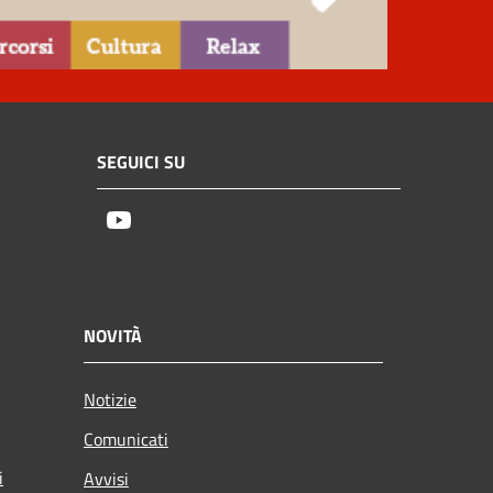
SEGUICI SU
Youtube
NOVITÀ
Notizie
Comunicati
i
Avvisi