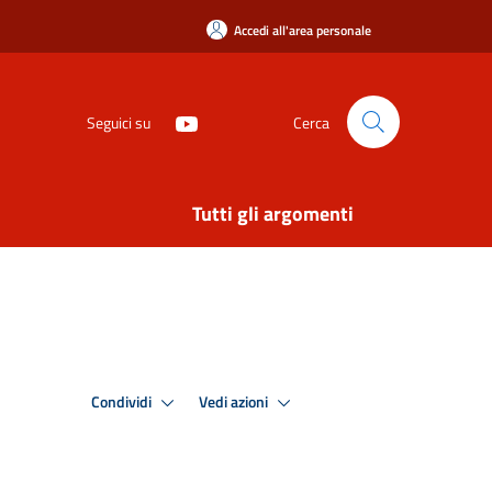
Accedi all'area personale
Seguici su
Cerca
Tutti gli argomenti
Condividi
Vedi azioni