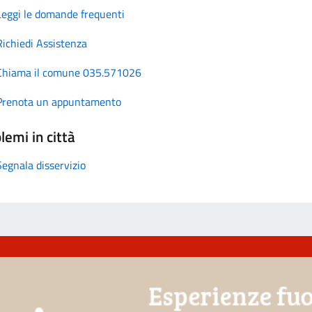
Leggi le domande frequenti
Richiedi Assistenza
Chiama il comune 035.571026
Prenota un appuntamento
lemi in città
Segnala disservizio