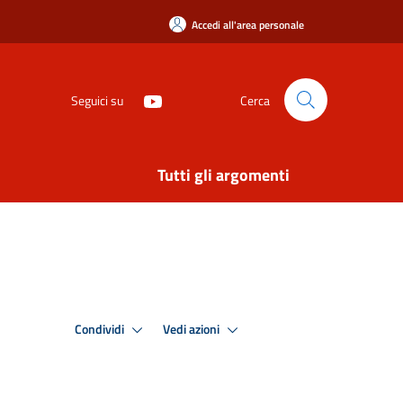
Accedi all'area personale
Seguici su
Cerca
Tutti gli argomenti
Condividi
Vedi azioni