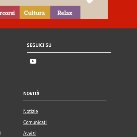
SEGUICI SU
Youtube
NOVITÀ
Notizie
Comunicati
i
Avvisi