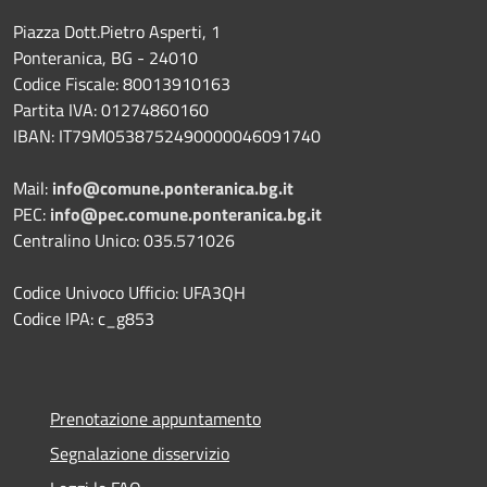
Piazza Dott.Pietro Asperti, 1
Ponteranica, BG - 24010
Codice Fiscale: 80013910163
Partita IVA: 01274860160
IBAN: IT79M0538752490000046091740
Mail:
info@comune.ponteranica.bg.it
PEC:
info@pec.comune.ponteranica.bg.it
Centralino Unico: 035.571026
Codice Univoco Ufficio: UFA3QH
Codice IPA: c_g853
Prenotazione appuntamento
Segnalazione disservizio