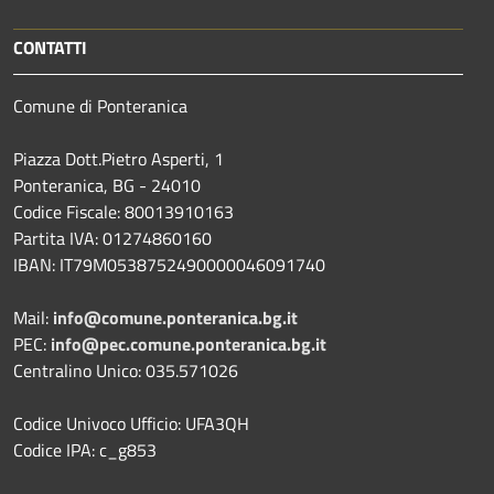
CONTATTI
Comune di Ponteranica
Piazza Dott.Pietro Asperti, 1
Ponteranica, BG - 24010
Codice Fiscale: 80013910163
Partita IVA: 01274860160
IBAN: IT79M0538752490000046091740
Mail:
info@comune.ponteranica.bg.it
PEC:
info@pec.comune.ponteranica.bg.it
Centralino Unico: 035.571026
Codice Univoco Ufficio: UFA3QH
Codice IPA: c_g853