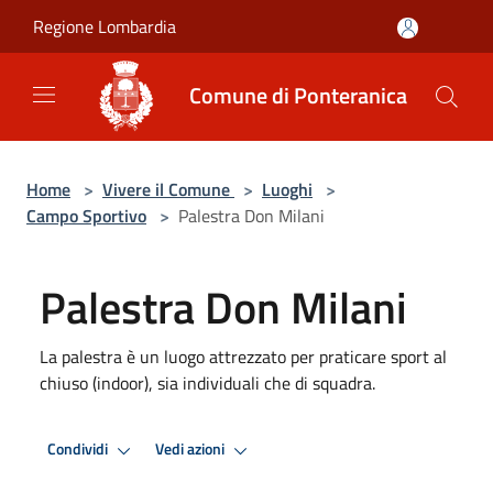
Salta al contenuto principale
Regione Lombardia
Comune di Ponteranica
Home
>
Vivere il Comune
>
Luoghi
>
Campo Sportivo
>
Palestra Don Milani
Palestra Don Milani
La palestra è un luogo attrezzato per praticare sport al
chiuso (indoor), sia individuali che di squadra.
Condividi
Vedi azioni