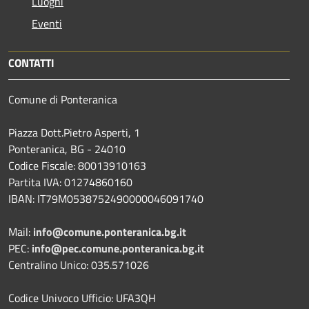
Luoghi
Eventi
CONTATTI
Comune di Ponteranica
Piazza Dott.Pietro Asperti, 1
Ponteranica, BG - 24010
Codice Fiscale: 80013910163
Partita IVA: 01274860160
IBAN: IT79M0538752490000046091740
Mail:
info@comune.ponteranica.bg.it
PEC:
info@pec.comune.ponteranica.bg.it
Centralino Unico: 035.571026
Codice Univoco Ufficio: UFA3QH