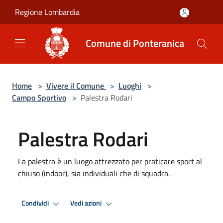
Salta al contenuto principale
Regione Lombardia
Comune di Ponteranica
Home
>
Vivere il Comune
>
Luoghi
>
Campo Sportivo
>
Palestra Rodari
Palestra Rodari
La palestra è un luogo attrezzato per praticare sport al
chiuso (indoor), sia individuali che di squadra.
Condividi
Vedi azioni