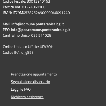
Codice Fiscale: 80013910163
Partita IVA: 01274860160
IBAN: IT79M0538752490000046091740
Mail:
info@comune.ponteranica.bg.it
PEC:
info@pec.comune.ponteranica.bg.it
Centralino Unico: 035.571026
Codice Univoco Ufficio: UFA3QH
Codice IPA: c_g853
Prenotazione appuntamento
Segnalazione disservizio
Leggi le FAQ
Richiesta assistenza