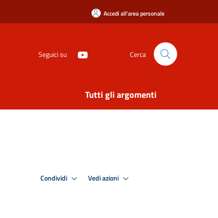
Accedi all'area personale
Seguici su
Cerca
Tutti gli argomenti
Condividi
Vedi azioni