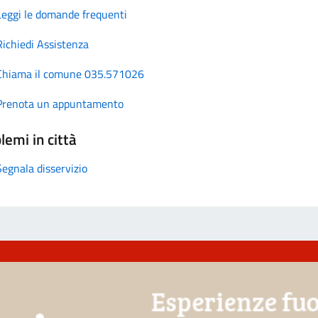
Leggi le domande frequenti
Richiedi Assistenza
Chiama il comune 035.571026
Prenota un appuntamento
lemi in città
Segnala disservizio