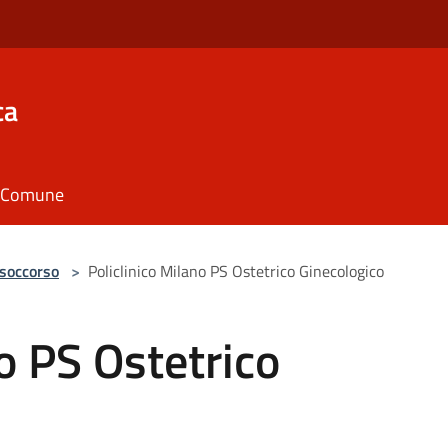
ca
il Comune
 soccorso
>
Policlinico Milano PS Ostetrico Ginecologico
o PS Ostetrico