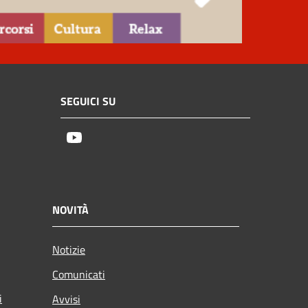
SEGUICI SU
Youtube
NOVITÀ
Notizie
Comunicati
i
Avvisi