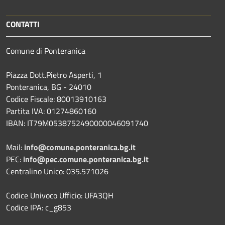
CONTATTI
Comune di Ponteranica
Piazza Dott.Pietro Asperti, 1
Ponteranica, BG - 24010
Codice Fiscale: 80013910163
Partita IVA: 01274860160
IBAN: IT79M0538752490000046091740
Mail:
info@comune.ponteranica.bg.it
PEC:
info@pec.comune.ponteranica.bg.it
Centralino Unico: 035.571026
Codice Univoco Ufficio: UFA3QH
Codice IPA: c_g853