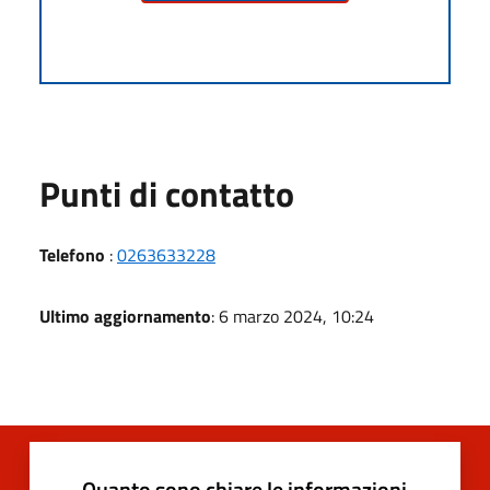
Punti di contatto
Telefono
:
0263633228
Ultimo aggiornamento
: 6 marzo 2024, 10:24
Quanto sono chiare le informazioni